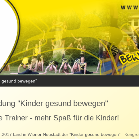
er gesund bewegen"
ldung "Kinder gesund bewegen"
 Trainer - mehr Spaß für die Kinder!
.2017 fand in Wiener Neustadt der "Kinder gesund bewegen" - Kongres