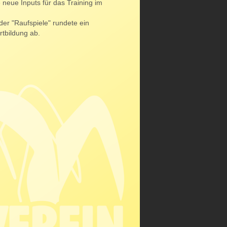
 neue Inputs für das Training im
der "Raufspiele" rundete ein
rtbildung ab.