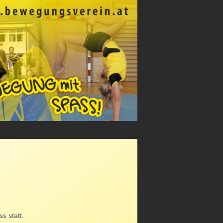
s statt.