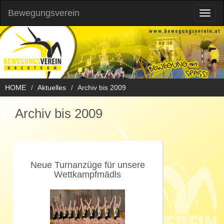
Bewegungsverein
Toggl
naviga
HOME
Aktuelles
Archiv bis 2009
Archiv bis 2009
Neue Turnanzüge für unsere
Wettkampfmädls