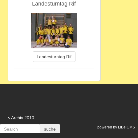
Landesturntag Rif
Landesturntag Rif
Archiv 2010
powered by LiBe CMS