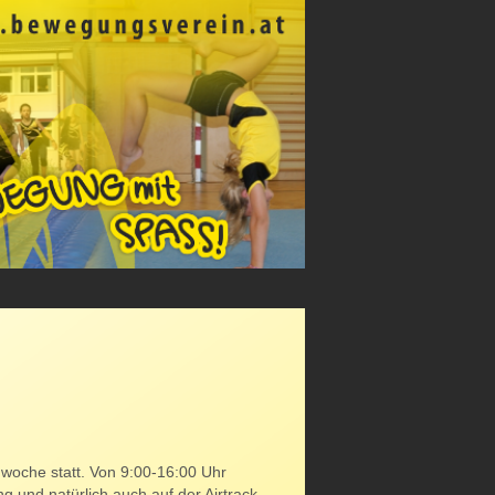
nwoche statt. Von 9:00-16:00 Uhr
g und natürlich auch auf der Airtrack.