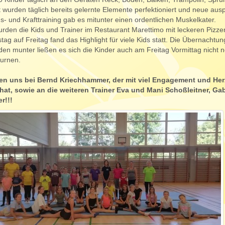
rt wurden täglich bereits gelernte Elemente perfektioniert und neue aus
s- und Krafttraining gab es mitunter einen ordentlichen Muskelkater.
urden die Kids und Trainer im Restaurant Marettimo mit leckeren Pizze
ag auf Freitag fand das Highlight für viele Kids statt. Die Übernachtun
en munter ließen es sich die Kinder auch am Freitag Vormittag nicht 
turnen.
n uns bei Bernd Kriechhammer, der mit viel Engagement und Herz
 hat, sowie an die weiteren Trainer Eva und Mani Schoßleitner, Ga
r!!!