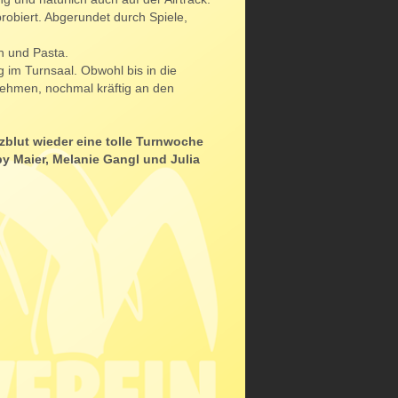
probiert. Abgerundet durch Spiele,
n und Pasta.
g im Turnsaal. Obwohl bis in die
nehmen, nochmal kräftig an den
blut wieder eine tolle Turnwoche
by Maier, Melanie Gangl und Julia