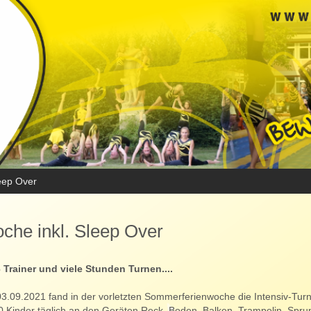
eep Over
che inkl. Sleep Over
6 Trainer und viele Stunden Turnen....
3.09.2021 fand in der vorletzten Sommerferienwoche die Intensiv-Tur
30 Kinder täglich an den Geräten Reck, Boden, Balken, Trampolin, Sprun