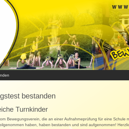
anden
gstest bestanden
eiche Turnkinder
 vom Bewegungsverein, die an einer Aufnahmeprüfung für eine Schule m
eilgenommen haben, haben bestanden und sind aufgenommen! Herzli