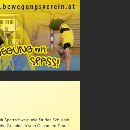
it Sportschwerpunkt für das Schuljahr
che Gratulation vom Gesamten Team!