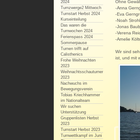
Ohne Gewähle
2024
-Anna Gern
Turnzwerge2 Mittwoch
Turnstart Herbst 2024
-Eva Gerngr
Kurseinteilung
-Noah Strohb
Das waren die
-Jonas Bau
Turnwochen 2024
-Verena Rei
Ferienspass 2024
-Amelie Költ
Sommerpause
Turnen trifft auf
Wir sind seh
Calisthenics
ist, und mit
Frohe Weihnachten
2023
Weihnachtsschauturnen
2023
Nachwuchs im
Bewegungsverein
Tobias Kriechhammer
im Nationalteam
Wir suchen
Unterstützung
Gruppenlisten Herbst
2023
Turnstart Herbst 2023
Turnwettkampf im Juni