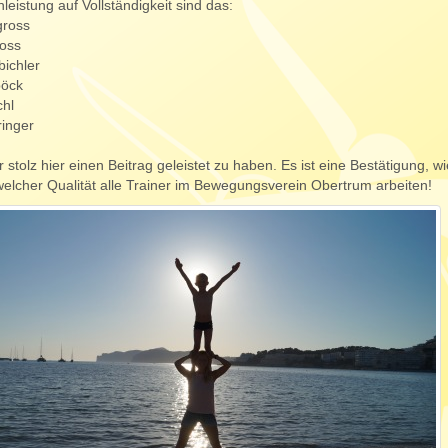
istung auf Vollständigkeit sind das:
gross
oss
ichler
böck
chl
ringer
r stolz hier einen Beitrag geleistet zu haben. Es ist eine Bestätigung,
 welcher Qualität alle Trainer im Bewegungsverein Obertrum arbeiten!