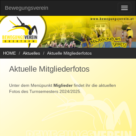
Bewegungsverein
Toggl
naviga
HOME
Aktuelles
Aktuelle Mitgliederfotos
Aktuelle Mitgliederfotos
Unter dem Menüpunkt
Miglieder
findet ihr die aktuellen
Fotos des Turnsemesters 2024/2025.