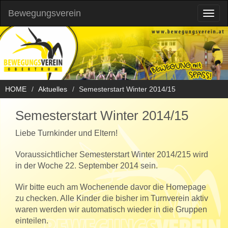
Bewegungsverein
Toggl
naviga
HOME
Aktuelles
Semesterstart Winter 2014/15
Semesterstart Winter 2014/15
Liebe Turnkinder und Eltern!
Voraussichtlicher Semesterstart Winter 2014/215 wird
in der Woche 22. September 2014 sein.
Wir bitte euch am Wochenende davor die Homepage
zu checken. Alle Kinder die bisher im Turnverein aktiv
waren werden wir automatisch wieder in die Gruppen
einteilen.